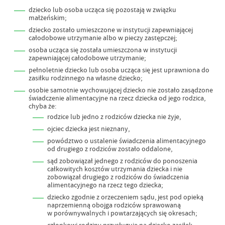
dziecko lub osoba ucząca się pozostają w związku
małżeńskim;
dziecko zostało umieszczone w instytucji zapewniającej
całodobowe utrzymanie albo w pieczy zastępczej;
osoba ucząca się została umieszczona w instytucji
zapewniającej całodobowe utrzymanie;
pełnoletnie dziecko lub osoba ucząca się jest uprawniona do
zasiłku rodzinnego na własne dziecko;
osobie samotnie wychowującej dziecko nie zostało zasądzone
świadczenie alimentacyjne na rzecz dziecka od jego rodzica,
chyba że:
rodzice lub jedno z rodziców dziecka nie żyje,
ojciec dziecka jest nieznany,
powództwo o ustalenie świadczenia alimentacyjnego
od drugiego z rodziców zostało oddalone,
sąd zobowiązał jednego z rodziców do ponoszenia
całkowitych kosztów utrzymania dziecka i nie
zobowiązał drugiego z rodziców do świadczenia
alimentacyjnego na rzecz tego dziecka;
dziecko zgodnie z orzeczeniem sądu, jest pod opieką
naprzemienną obojga rodziców sprawowaną
w porównywalnych i powtarzających się okresach;