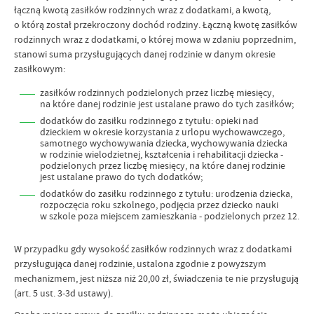
łączną kwotą zasiłków rodzinnych wraz z dodatkami, a kwotą,
o którą został przekroczony dochód rodziny. Łączną kwotę zasiłków
rodzinnych wraz z dodatkami, o której mowa w zdaniu poprzednim,
stanowi suma przysługujących danej rodzinie w danym okresie
zasiłkowym:
zasiłków rodzinnych podzielonych przez liczbę miesięcy,
na które danej rodzinie jest ustalane prawo do tych zasiłków;
dodatków do zasiłku rodzinnego z tytułu: opieki nad
dzieckiem w okresie korzystania z urlopu wychowawczego,
samotnego wychowywania dziecka, wychowywania dziecka
w rodzinie wielodzietnej, kształcenia i rehabilitacji dziecka -
podzielonych przez liczbę miesięcy, na które danej rodzinie
jest ustalane prawo do tych dodatków;
dodatków do zasiłku rodzinnego z tytułu: urodzenia dziecka,
rozpoczęcia roku szkolnego, podjęcia przez dziecko nauki
w szkole poza miejscem zamieszkania - podzielonych przez 12.
W przypadku gdy wysokość zasiłków rodzinnych wraz z dodatkami
przysługująca danej rodzinie, ustalona zgodnie z powyższym
mechanizmem, jest niższa niż 20,00 zł, świadczenia te nie przysługują
(art. 5 ust. 3-3d ustawy).