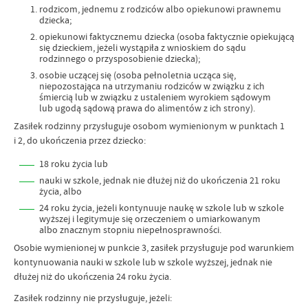
rodzicom, jednemu z rodziców albo opiekunowi prawnemu
dziecka;
opiekunowi faktycznemu dziecka (osoba faktycznie opiekującą
się dzieckiem, jeżeli wystąpiła z wnioskiem do sądu
rodzinnego o przysposobienie dziecka);
osobie uczącej się (osoba pełnoletnia ucząca się,
niepozostająca na utrzymaniu rodziców w związku z ich
śmiercią lub w związku z ustaleniem wyrokiem sądowym
lub ugodą sądową prawa do alimentów z ich strony).
Zasiłek rodzinny przysługuje osobom wymienionym w punktach 1
i 2, do ukończenia przez dziecko:
18 roku życia lub
nauki w szkole, jednak nie dłużej niż do ukończenia 21 roku
życia, albo
24 roku życia, jeżeli kontynuuje naukę w szkole lub w szkole
wyższej i legitymuje się orzeczeniem o umiarkowanym
albo znacznym stopniu niepełnosprawności.
Osobie wymienionej w punkcie 3, zasiłek przysługuje pod warunkiem
kontynuowania nauki w szkole lub w szkole wyższej, jednak nie
dłużej niż do ukończenia 24 roku życia.
Zasiłek rodzinny nie przysługuje, jeżeli: